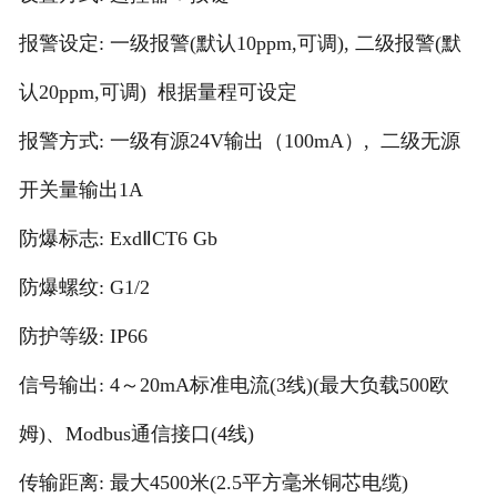
报警设定: 一级报警(默认10ppm,可调), 二级报警(默
认20ppm,可调) 根据量程可设定
报警方式: 一级有源24V输出（100mA）, 二级无源
开关量输出1A
防爆标志: ExdⅡCT6 Gb
防爆螺纹: G1/2
防护等级: IP66
信号输出: 4～20mA标准电流(3线)(最大负载500欧
姆)、Modbus通信接口(4线)
传输距离: 最大4500米(2.5平方毫米铜芯电缆)