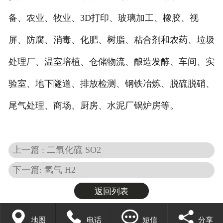
备、农业、牧业、3D打印、玻璃加工、橡胶、视
屏、防腐、消毒、化肥、树脂、粘合剂和农药、垃圾
处理厂、温室培植、仓储物流、酿造发酵、车间、实
验室、地下隧道、排放检测、钢铁冶炼、脱硫脱硝、
尾气处理、商场、厨房、水泥厂锅炉房等。
上一篇 : 二氧化硫 SO2
下一篇: 氢气 H2
返回列表




地图
电话
短信
分享