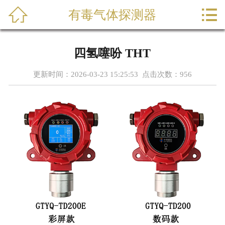



有毒气体探测器
首页
关于我们
四氢噻吩 THT
产品展示
更新时间：2026-03-23 15:25:53 点击次数：
956
新闻动态
工程案例
服务支持
联系我们