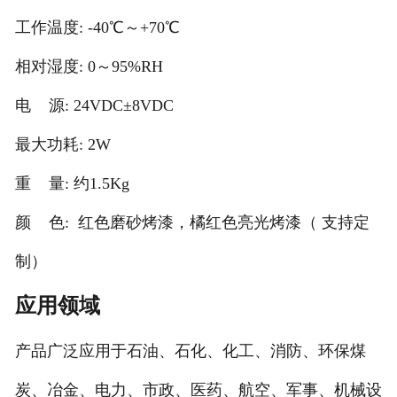
工作温度: -40℃～+70℃
相对湿度: 0～95%RH
电 源: 24VDC±8VDC
最大功耗: 2W
重 量: 约1.5Kg
颜 色: 红色磨砂烤漆，橘红色亮光烤漆（ 支持定
制）
应用领域
产品广泛应用于石油、石化、化工、消防、环保煤
炭、冶金、电力、市政、医药、航空、军事、机械设