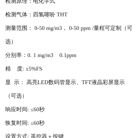
检测原理：电化学式
检测气体：四氢噻吩 THT
测量范围： 0-50 mg/m3， 0-50 ppm /量程可定制（可
选）
分别率：0. 1 mg/m3 0.1ppm
精 度: ±5%FS
显 示： 高亮LED数码管显示、TFT液晶彩屏显示
（可选）
响应时间: ≤60秒
恢复时间: ≤60秒
设置方式: 遥控器＋按键