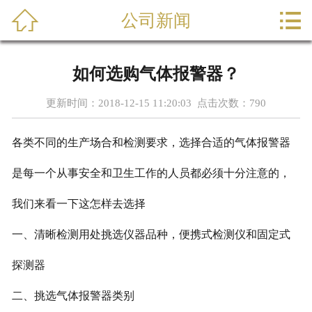



公司新闻
首页
关于我们
如何选购气体报警器？
产品展示
更新时间：2018-12-15 11:20:03 点击次数：
790
新闻动态
各类不同的生产场合和检测要求，选择合适的气体报警器
工程案例
是每一个从事安全和卫生工作的人员都必须十分注意的，
服务支持
我们来看一下这怎样去选择
一、
清晰检测用处挑选仪器品种，便携式检测仪和固定式
联系我们
探测器
二
、
挑选气体报警器类别